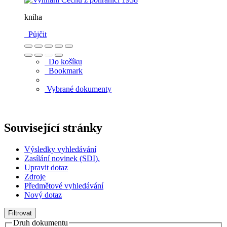
kniha
Půjčit
Do košíku
Bookmark
Vybrané dokumenty
Související stránky
Výsledky vyhledávání
Zasílání novinek (SDI).
Upravit dotaz
Zdroje
Předmětové vyhledávání
Nový dotaz
Filtrovat
Druh dokumentu