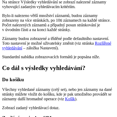
Na stránce Výsledky vyhledávání se zobrazí nalezené záznamy
vyhovující zadaným vyhledávacím kritériím.
Bylo-li nalezeno větší množství záznamů, budou záznamy
zobrazeny na více stránkách, po 10ti záznamech na každé stránce.
Počet nalezených záznamů a případný posun stránkování je
v úvodním části a na konci každé stránky.
Záznamy budou zobrazené a tříděné podle defaultního nastavení.
Toto nastavení je možné uživatelsky změnit (viz stránka
Rozšířené
vyhledávání
– záložka Nastavení).
Standardní nabídka zobrazovacích formátů je popsána níže.
Co dál s výsledky vyhledávání?
Do košíku
Všechny vyhledané záznamy (celý set), nebo jen záznamy na dané
stránky můžete vložit do košíku, kde je pak umožněno provádět se
záznamy další hromadné operace (viz
Košík
).
Zobrazí zadaný vyhledávací dotaz.