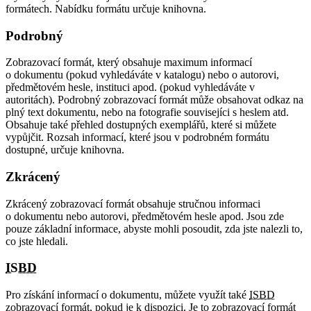
formátech. Nabídku formátu určuje knihovna.
Podrobný
Zobrazovací formát, který obsahuje maximum informací
o dokumentu (pokud vyhledáváte v katalogu) nebo o autorovi,
předmětovém hesle, instituci apod. (pokud vyhledáváte v
autoritách). Podrobný zobrazovací formát může obsahovat odkaz na
plný text dokumentu, nebo na fotografie souvisejíci s heslem atd.
Obsahuje také přehled dostupných exemplářů, které si můžete
vypůjčit. Rozsah informací, které jsou v podrobném formátu
dostupné, určuje knihovna.
Zkrácený
Zkrácený zobrazovací formát obsahuje stručnou informaci
o dokumentu nebo autorovi, předmětovém hesle apod. Jsou zde
pouze základní informace, abyste mohli posoudit, zda jste nalezli to,
co jste hledali.
ISBD
Pro získání informací o dokumentu, můžete využít také
ISBD
zobrazovací formát, pokud je k dispozici. Je to zobrazovací formát