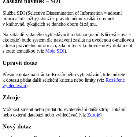
Zasílání novinek – SDI
Služba
SDI
(Selective Dissemination of Information = adresní
informační služby) slouží k pravidelnému zasílání novinek
v knihovně, týkajících se daného oboru či zájmu.
Na základě zadaného vyhledávacího dotazu (např. Klíčová slova =
ekologie) bude systém dle nastavení zasílat na uvedenou e-mailovou
adresu pravidelně informaci, zda přibyl v knihovně nový dokument
s touto tématikou (viz
Moje SDI
).
Upravit dotaz
Přesune dotaz na stránku Rozšířeného vyhledávání, kde můžete
k dotazu přidat další selekční kriteria nebo limity (viz
Rozšířené
vyhledávání
).
Zdroje
Možnost změnit nebo přidat do vyhledávání další zdroj - lokální
nebo externí databázi nebo vyhledávač (viz
Zdroje
).
Nový dotaz