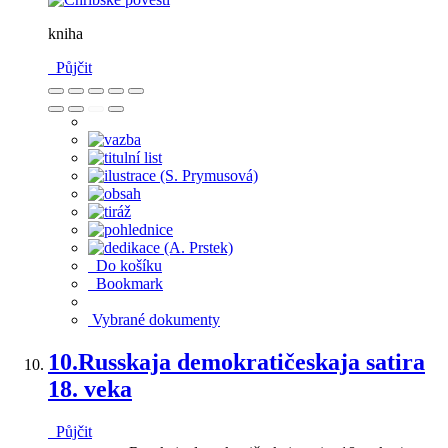
kniha
Půjčit
Do košíku
Bookmark
Vybrané dokumenty
10.
Russkaja demokratičeskaja satira
18. veka
Půjčit