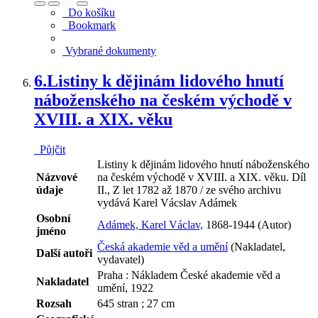
Do košíku
Bookmark
Vybrané dokumenty
6.
Listiny k dějinám lidového hnutí
náboženského na českém východě v
XVIII. a XIX. věku
Půjčit
Listiny k dějinám lidového hnutí náboženského
Názvové
na českém východě v XVIII. a XIX. věku. Díl
údaje
II., Z let 1782 až 1870 / ze svého archivu
vydává Karel Vácslav Adámek
Osobní
Adámek, Karel Václav,
1868-1944 (Autor)
jméno
Česká akademie věd a umění
(Nakladatel,
Další autoři
vydavatel)
Praha : Nákladem České akademie věd a
Nakladatel
umění, 1922
Rozsah
645 stran ; 27 cm