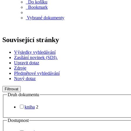
Do košíku
Bookmark
Vybrané dokumenty
Související stránky
Výsledky vyhledávání
Zasílání novinek (SDI).
Upravit dotaz
Zdroje
Předmětové vyhledávání
Nový dotaz
Filtrovat
Druh dokumentu
kniha
2
Dostupnost