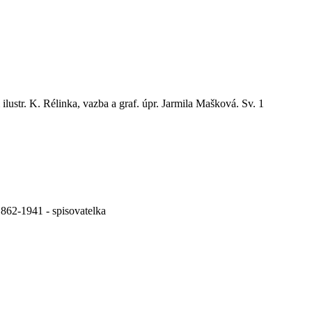
ilustr. K. Rélinka, vazba a graf. úpr. Jarmila Mašková. Sv. 1
862-1941 - spisovatelka