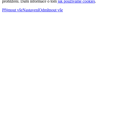
prohlížení. Další informace o tom
jak používáme cookies
.
Přijmout vše
Nastavení
Odmítnout vše