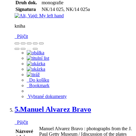
Druh dok.
monografie
Signatura
NK/14 025, NK/14 025a
kniha
Půjčit
Do košíku
Bookmark
Vybrané dokumenty
5.
Manuel Alvarez Bravo
Půjčit
Manuel Alvarez Bravo : photographs from the J.
Názvové
Paul Getty Museum / [discussion of the plates