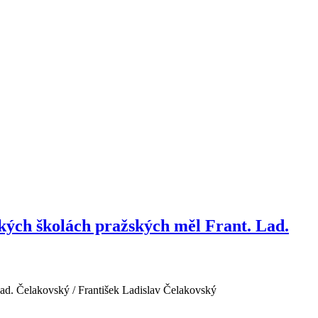
sokých školách pražských měl Frant. Lad.
 Lad. Čelakovský / František Ladislav Čelakovský