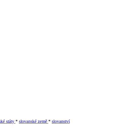
ské státy
*
slovanské země
*
slovanství