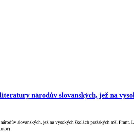
a literatury národův slovanských, jež na vy
ury národův slovanských, jež na vysokých školách pražských měl Frant.
utor)