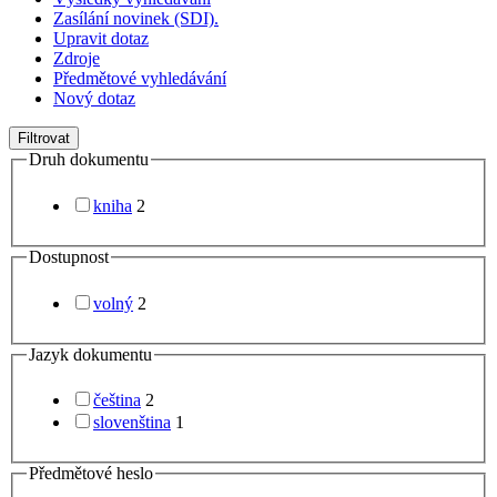
Zasílání novinek (SDI).
Upravit dotaz
Zdroje
Předmětové vyhledávání
Nový dotaz
Filtrovat
Druh dokumentu
kniha
2
Dostupnost
volný
2
Jazyk dokumentu
čeština
2
slovenština
1
Předmětové heslo