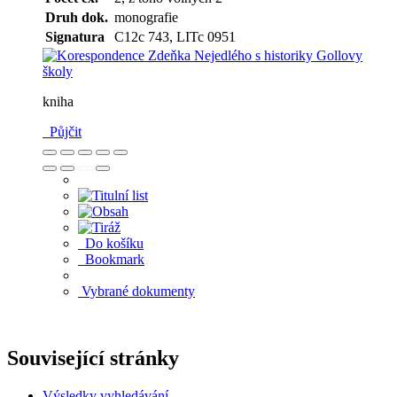
Druh dok.
monografie
Signatura
C12c 743, LITc 0951
kniha
Půjčit
Do košíku
Bookmark
Vybrané dokumenty
Související stránky
Výsledky vyhledávání