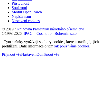
Přístupnost
Soukromí
Modul OpenSearch
Napište nám
Nastavení cookies
© 2019 /
Knihovna Památníku národního písemnictví
©1993-2026
IPAC
-
Cosmotron Bohemia, s.r.o.
Tyto stránky využívají soubory cookies, které usnadňují jejich
prohlížení. Další informace o tom
jak používáme cookies
.
Přijmout vše
Nastavení
Odmítnout vše