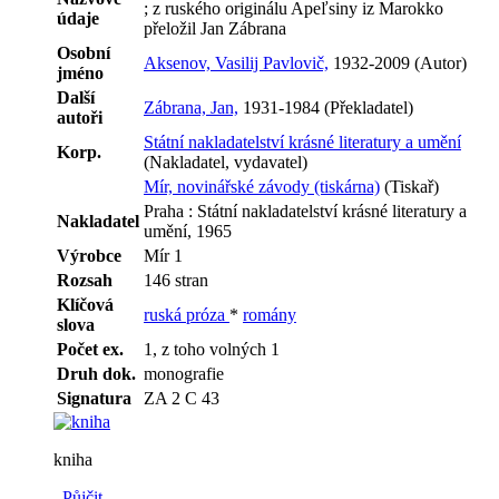
; z ruského originálu Apeľsiny iz Marokko
údaje
přeložil Jan Zábrana
Osobní
Aksenov, Vasilij Pavlovič,
1932-2009 (Autor)
jméno
Další
Zábrana, Jan,
1931-1984 (Překladatel)
autoři
Státní nakladatelství krásné literatury a umění
Korp.
(Nakladatel, vydavatel)
Mír, novinářské závody (tiskárna)
(Tiskař)
Praha : Státní nakladatelství krásné literatury a
Nakladatel
umění, 1965
Výrobce
Mír 1
Rozsah
146 stran
Klíčová
ruská próza
*
romány
slova
Počet ex.
1, z toho volných 1
Druh dok.
monografie
Signatura
ZA 2 C 43
kniha
Půjčit