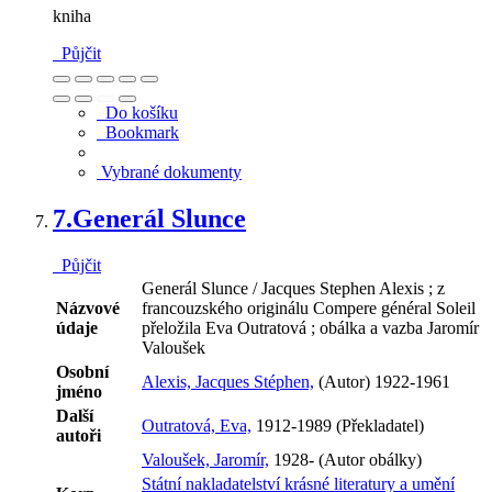
kniha
Půjčit
Do košíku
Bookmark
Vybrané dokumenty
7.
Generál Slunce
Půjčit
Generál Slunce / Jacques Stephen Alexis ; z
Názvové
francouzského originálu Compere général Soleil
údaje
přeložila Eva Outratová ; obálka a vazba Jaromír
Valoušek
Osobní
Alexis, Jacques Stéphen,
(Autor) 1922-1961
jméno
Další
Outratová, Eva,
1912-1989 (Překladatel)
autoři
Valoušek, Jaromír,
1928- (Autor obálky)
Státní nakladatelství krásné literatury a umění