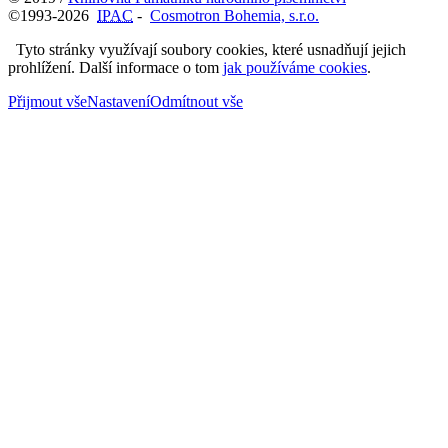
©1993-2026
IPAC
-
Cosmotron Bohemia, s.r.o.
Tyto stránky využívají soubory cookies, které usnadňují jejich
prohlížení. Další informace o tom
jak používáme cookies
.
Přijmout vše
Nastavení
Odmítnout vše