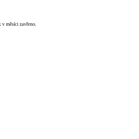
 v měsíci zavřeno.