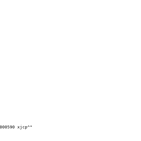
000590 xjcp^"