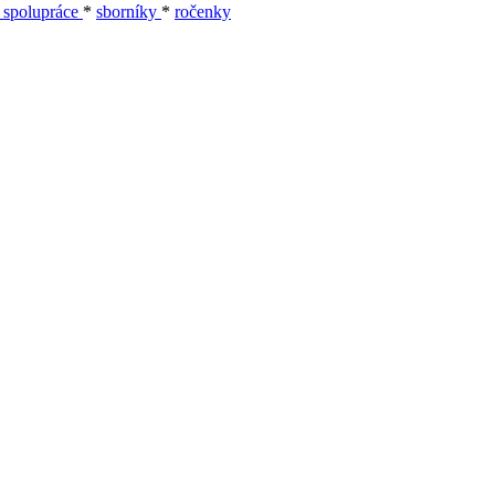
 spolupráce
*
sborníky
*
ročenky