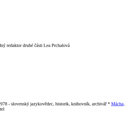
ný redaktor druhé části Lea Prchalová
978 - slovenský jazykovědec, historik, knihovník, archivář *
Mácha,
tel