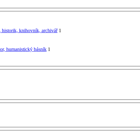
historik, knihovník, archivář
1
esor, humanistický básník
1