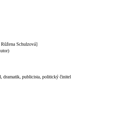
el. Růžena Schulzová]
utor)
 dramatik, publicista, politický činitel