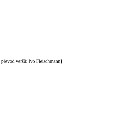
; převod veršů: Ivo Fleischmann]