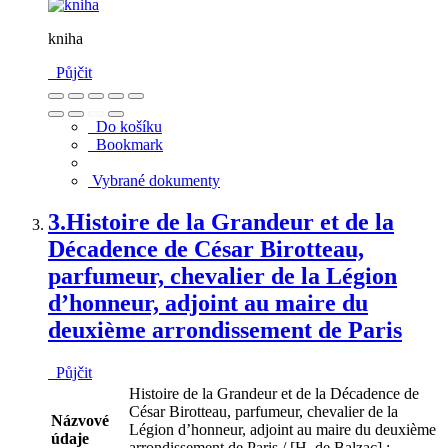
kniha
Půjčit
Do košíku
Bookmark
Vybrané dokumenty
3.
Histoire de la Grandeur et de la
Décadence de César Birotteau,
parfumeur, chevalier de la Légion
d’honneur, adjoint au maire du
deuxième arrondissement de Paris
Půjčit
Histoire de la Grandeur et de la Décadence de
César Birotteau, parfumeur, chevalier de la
Názvové
Légion d’honneur, adjoint au maire du deuxième
údaje
arrondissement de Paris / [H. de Balzac] ;