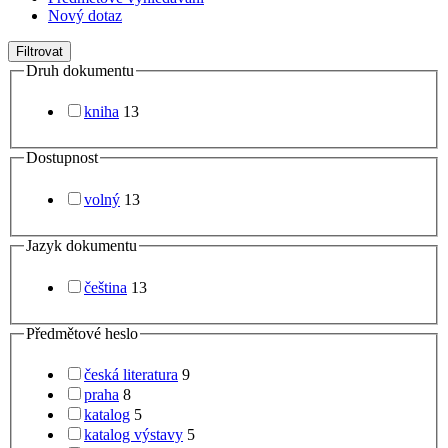
Nový dotaz
Filtrovat
Druh dokumentu
kniha
13
Dostupnost
volný
13
Jazyk dokumentu
čeština
13
Předmětové heslo
česká literatura
9
praha
8
katalog
5
katalog výstavy
5