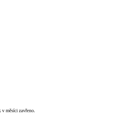
 v měsíci zavřeno.