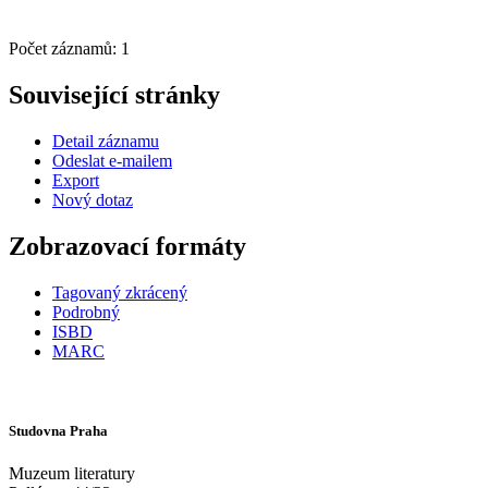
Počet záznamů: 1
Související stránky
Detail záznamu
Odeslat e-mailem
Export
Nový dotaz
Zobrazovací formáty
Tagovaný zkrácený
Podrobný
ISBD
MARC
Studovna Praha
Muzeum literatury