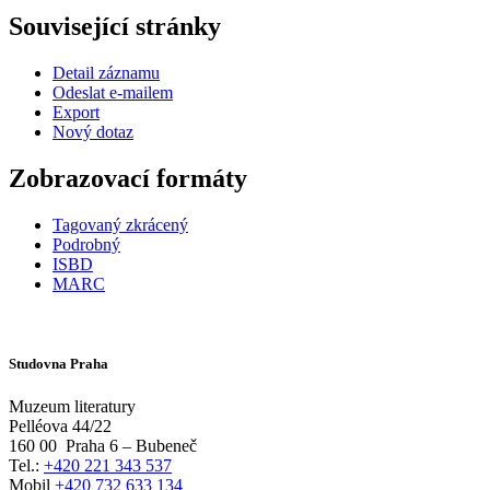
Související stránky
Detail záznamu
Odeslat e-mailem
Export
Nový dotaz
Zobrazovací formáty
Tagovaný zkrácený
Podrobný
ISBD
MARC
Studovna Praha
Muzeum literatury
Pelléova 44/22
160 00
Praha 6 – Bubeneč
Tel.:
+420 221 343 537
Mobil
+420 732 633 134