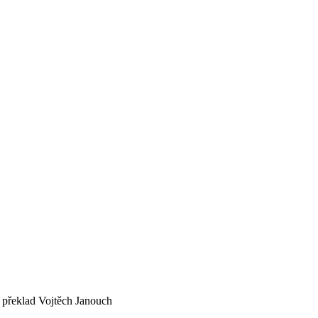
; překlad Vojtěch Janouch