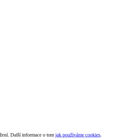
ížení. Další informace o tom
jak používáme cookies
.