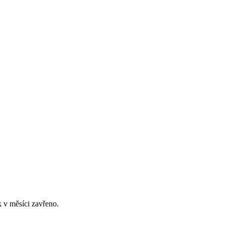
 v měsíci zavřeno.