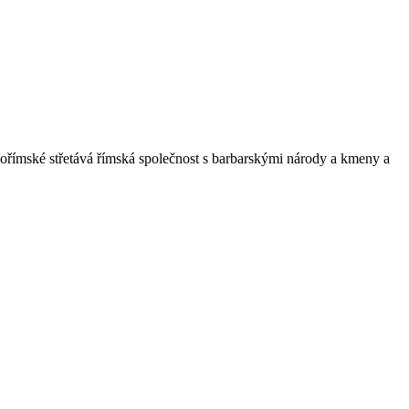
adořímské střetává římská společnost s barbarskými národy a kmeny a