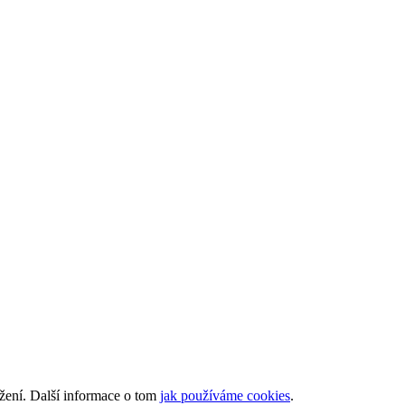
ížení. Další informace o tom
jak používáme cookies
.