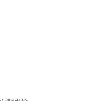
 v měsíci zavřeno.