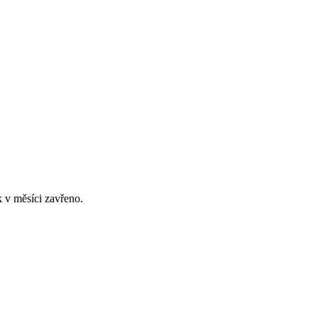
 v měsíci zavřeno.