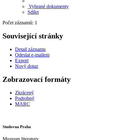
Vybrané dokumenty
Sdílet
Počet záznamů: 1
Související stránky
Detail záznamu
Odeslat e-mailem
Export
Nový dotaz
Zobrazovací formáty
Zkrácený
Podrobný
MARC
Studovna Praha
Muzeum literatury