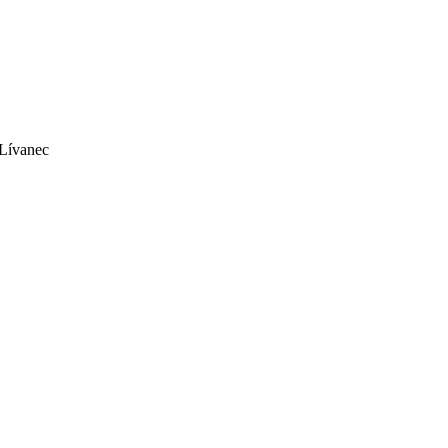
 Lívanec