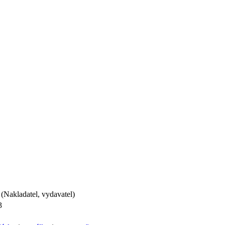
(Nakladatel, vydavatel)
3