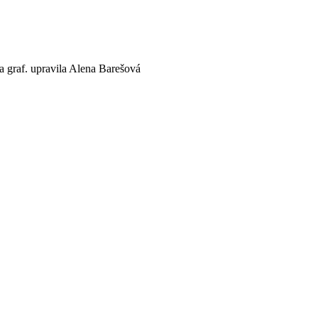
a a graf. upravila Alena Barešová