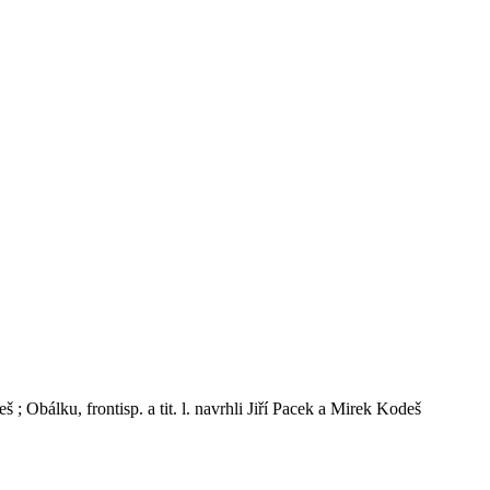
; Obálku, frontisp. a tit. l. navrhli Jiří Pacek a Mirek Kodeš