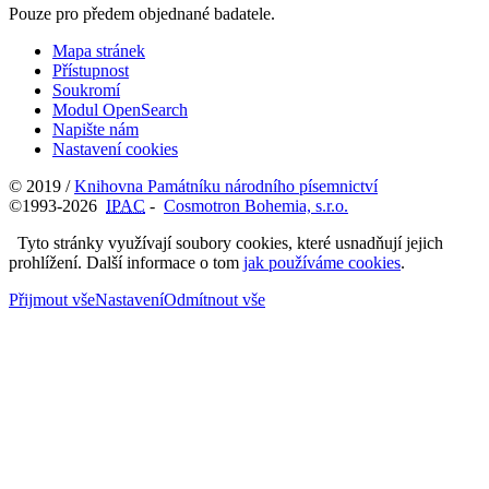
Pouze pro předem objednané badatele.
Mapa stránek
Přístupnost
Soukromí
Modul OpenSearch
Napište nám
Nastavení cookies
© 2019 /
Knihovna Památníku národního písemnictví
©1993-2026
IPAC
-
Cosmotron Bohemia, s.r.o.
Tyto stránky využívají soubory cookies, které usnadňují jejich
prohlížení. Další informace o tom
jak používáme cookies
.
Přijmout vše
Nastavení
Odmítnout vše