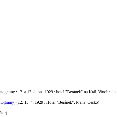
- autogramy : 12. a 13. dubna 1929 : hotel "Beránek" na Král. Vinohrade
autogramy)
(12.-13. 4. 1929 : Hotel "Beránek", Praha, Česko)
átor)