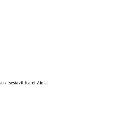
 / [sestavil Karel Zink]