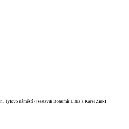
ch, Tylovo náměstí / [sestavili Bohumír Lifka a Karel Zink]