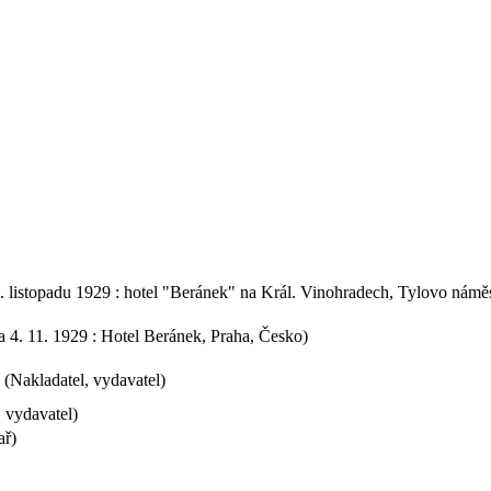
. listopadu 1929 : hotel "Beránek" na Král. Vinohradech, Tylovo náměstí
a 4. 11. 1929 : Hotel Beránek, Praha, Česko)
 (Nakladatel, vydavatel)
 vydavatel)
ař)