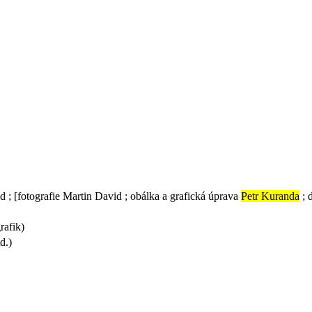
d ; [fotografie Martin David ; obálka a grafická úprava
Petr Kuranda
; 
rafik)
d.)