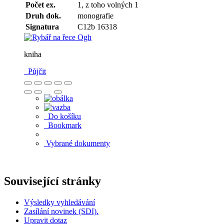
Počet ex.
1, z toho volných 1
Druh dok.
monografie
Signatura
C12b 16318
kniha
Půjčit
Do košíku
Bookmark
Vybrané dokumenty
Související stránky
Výsledky vyhledávání
Zasílání novinek (SDI).
Upravit dotaz