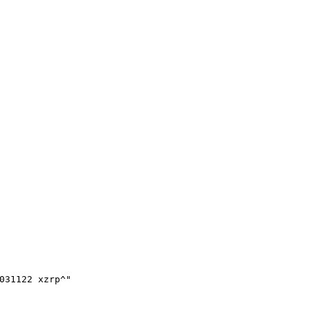
031122 xzrp^"