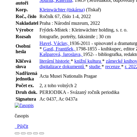
Spurná, Kateřina,
1985- (Šéfredaktor, odpovědný 
autoři
Korp.
Kleinwächter (tiskárna)
(Tiskař)
Roč., číslo
Ročník 67, číslo 1-4, 2022
Nakladatel
Praha : Národní muzeum, 2022
Výrobce
Frýdek-Místek : Kleinwächter holding, s. r. o.
Rozsah
fotografie, portréty, faksimile ; 30 cm
Havel, Václav,
1936-2011 - spisovatel a dramaturg,
Osobní
*
Gastl, František,
1798-1855 - knihkupec, edito
hesla
Kašparová, Jaroslava,
1952- - bibliografka, redakt
Klíčová
literární historie
*
knižní kultura
*
zámecké kniho
slova
digitalizace dokumentů
*
studie
*
recenze
*
r. 20
Nadřízená
Acta Musei Nationalis Pragae
jednotka
Počet ex.
2, z toho volných 2
Druh dok.
PERIODIKA - Svázaný ročník periodika
Signatura
Ac 0437, Ac 0437a
časopis
Půjčit