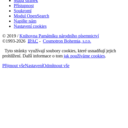
Mapa stránek
Přístupnost
Soukromí
Modul OpenSearch
Napište nám
Nastavení cookies
© 2019 /
Knihovna Památníku národního písemnictví
©1993-2026
IPAC
-
Cosmotron Bohemia, s.r.o.
Tyto stránky využívají soubory cookies, které usnadňují jejich
prohlížení. Další informace o tom
jak používáme cookies
.
Přijmout vše
Nastavení
Odmítnout vše