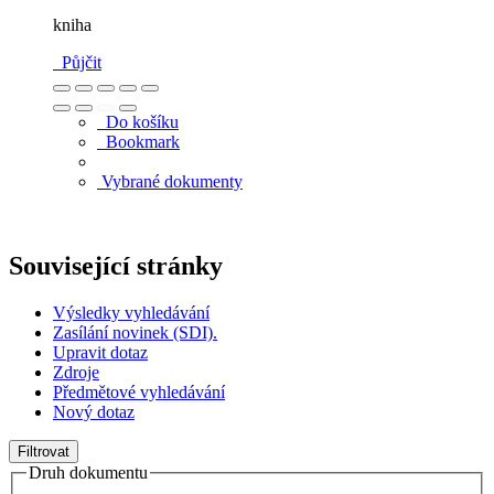
kniha
Půjčit
Do košíku
Bookmark
Vybrané dokumenty
Související stránky
Výsledky vyhledávání
Zasílání novinek (SDI).
Upravit dotaz
Zdroje
Předmětové vyhledávání
Nový dotaz
Filtrovat
Druh dokumentu