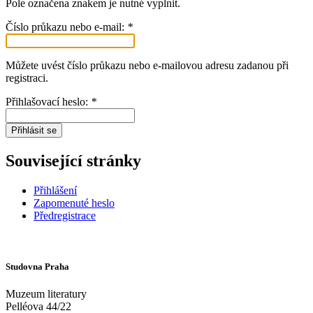
Pole označena znakem
je nutné vyplnit.
Číslo průkazu nebo e-mail:
*
Můžete uvést číslo průkazu nebo e-mailovou adresu zadanou při
registraci.
Přihlašovací heslo:
*
Přihlásit se
Související stránky
Přihlášení
Zapomenuté heslo
Předregistrace
Studovna Praha
Muzeum literatury
Pelléova 44/22