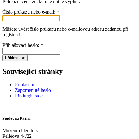
Pole označena znakem
je nutné vyplnit.
Číslo průkazu nebo e-mail:
*
Můžete uvést číslo průkazu nebo e-mailovou adresu zadanou při
registraci.
Přihlašovací heslo:
*
Přihlásit se
Související stránky
Přihlášení
Zapomenuté heslo
Předregistrace
Studovna Praha
Muzeum literatury
Pelléova 44/22