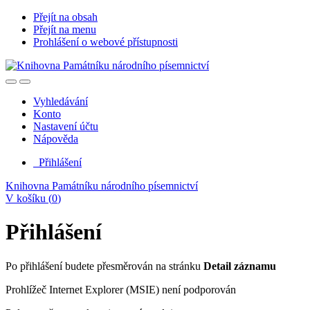
Přejít na obsah
Přejít na menu
Prohlášení o webové přístupnosti
Vyhledávání
Konto
Nastavení účtu
Nápověda
Přihlášení
Knihovna Památníku národního písemnictví
V košíku (
0
)
Přihlášení
Po přihlášení budete přesměrován na stránku
Detail záznamu
Prohlížeč Internet Explorer (MSIE) není podporován