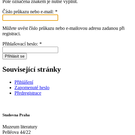
Pole označena znakem
je nutné vyplnit.
Číslo průkazu nebo e-mail:
*
Můžete uvést číslo průkazu nebo e-mailovou adresu zadanou při
registraci.
Přihlašovací heslo:
*
Přihlásit se
Související stránky
Přihlášení
Zapomenuté heslo
Předregistrace
Studovna Praha
Muzeum literatury
Pelléova 44/22