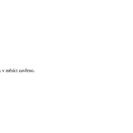
 v měsíci zavřeno.