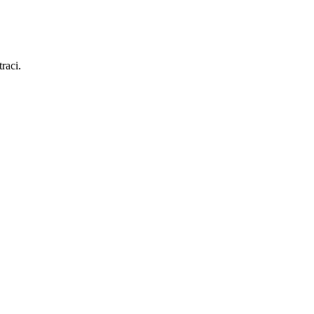
raci.