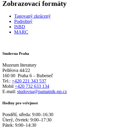
Zobrazovací formáty
Tagovaný zkrácený
Podrobný
ISBD
MARC
Studovna Praha
Muzeum literatury
Pelléova 44/22
160 00
Praha 6 – Bubeneč
Tel.:
+420 221 343 537
Mobil
+420 732 633 134
E-mail:
studovna@pamatnik-np.cz
Hodiny pro veřejnost
Pondělí, středa:
9:00
–
16:30
Úterý, čtvrtek:
9:00
–
17:30
Pátek:
9:00
–
14:30