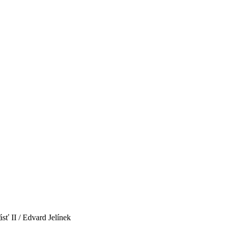
ásť II / Edvard Jelínek