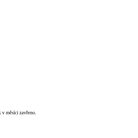
 v měsíci zavřeno.