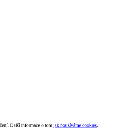
ížení. Další informace o tom
jak používáme cookies
.