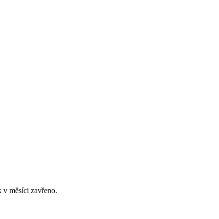
 v měsíci zavřeno.