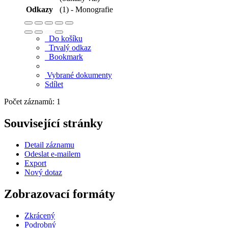
Odkazy
(1) - Monografie
Do košíku
Trvalý odkaz
Bookmark
Vybrané dokumenty
Sdílet
Počet záznamů: 1
Související stránky
Detail záznamu
Odeslat e-mailem
Export
Nový dotaz
Zobrazovací formáty
Zkrácený
Podrobný