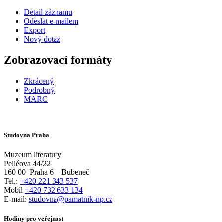
Detail záznamu
Odeslat e-mailem
Export
Nový dotaz
Zobrazovací formáty
Zkrácený
Podrobný
MARC
Studovna Praha
Muzeum literatury
Pelléova 44/22
160 00
Praha 6 – Bubeneč
Tel.:
+420 221 343 537
Mobil
+420 732 633 134
E-mail:
studovna@pamatnik-np.cz
Hodiny pro veřejnost