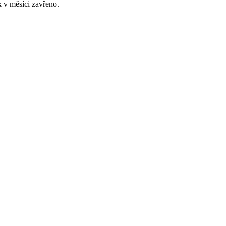
 v měsíci zavřeno.