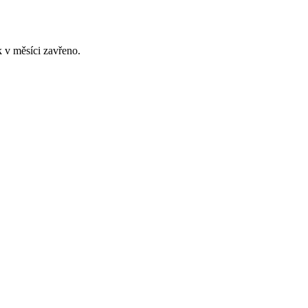
 v měsíci zavřeno.