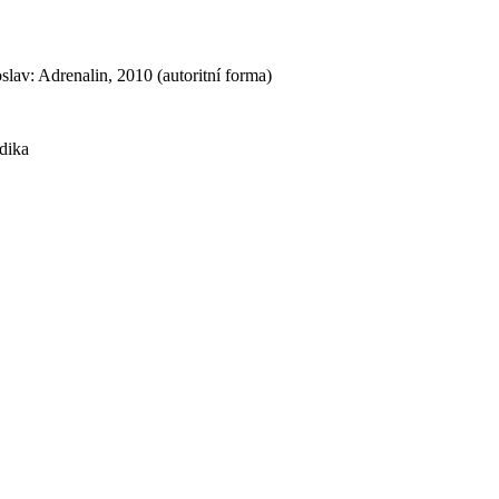
lav: Adrenalin, 2010 (autoritní forma)
dika