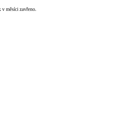
 v měsíci zavřeno.