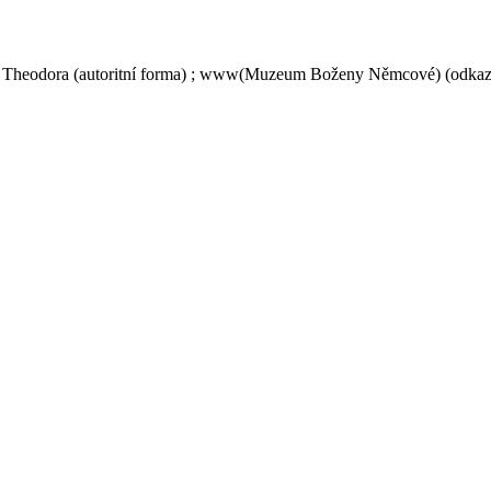
 Theodora (autoritní forma) ; www(Muzeum Boženy Němcové) (odkaz