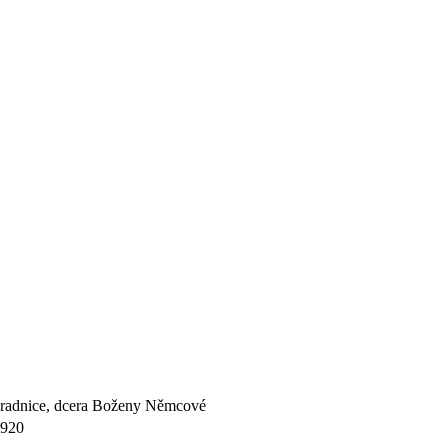
hradnice, dcera Boženy Němcové
1920