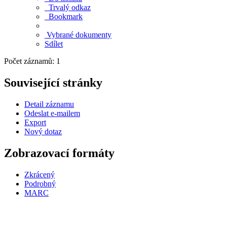
Trvalý odkaz
Bookmark
Vybrané dokumenty
Sdílet
Počet záznamů: 1
Související stránky
Detail záznamu
Odeslat e-mailem
Export
Nový dotaz
Zobrazovací formáty
Zkrácený
Podrobný
MARC