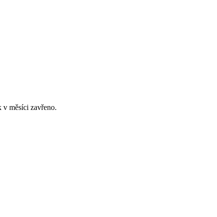
 v měsíci zavřeno.