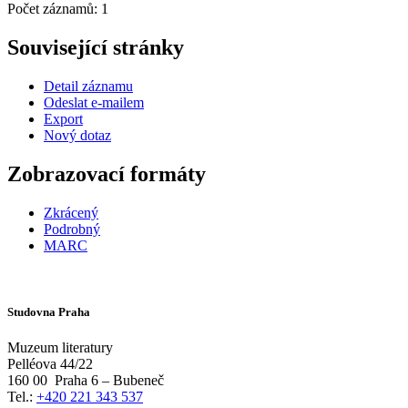
Počet záznamů: 1
Související stránky
Detail záznamu
Odeslat e-mailem
Export
Nový dotaz
Zobrazovací formáty
Zkrácený
Podrobný
MARC
Studovna Praha
Muzeum literatury
Pelléova 44/22
160 00
Praha 6 – Bubeneč
Tel.:
+420 221 343 537